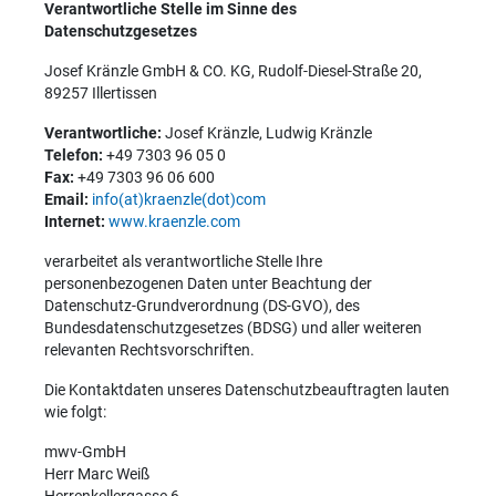
Verantwortliche Stelle im Sinne des
Datenschutzgesetzes
Josef Kränzle GmbH & CO. KG, Rudolf-Diesel-Straße 20,
89257 Illertissen
Verantwortliche:
Josef Kränzle, Ludwig Kränzle
Telefon:
+49 7303 96 05 0
Fax:
+49 7303 96 06 600
Email:
info(at)kraenzle(dot)com
Internet:
www.kraenzle.com
verarbeitet als verantwortliche Stelle Ihre
personenbezogenen Daten unter Beachtung der
Datenschutz-Grundverordnung (DS-GVO), des
Bundesdatenschutzgesetzes (BDSG) und aller weiteren
relevanten Rechtsvorschriften.
Die Kontaktdaten unseres Datenschutzbeauftragten lauten
wie folgt:
mwv-GmbH
Herr Marc Weiß