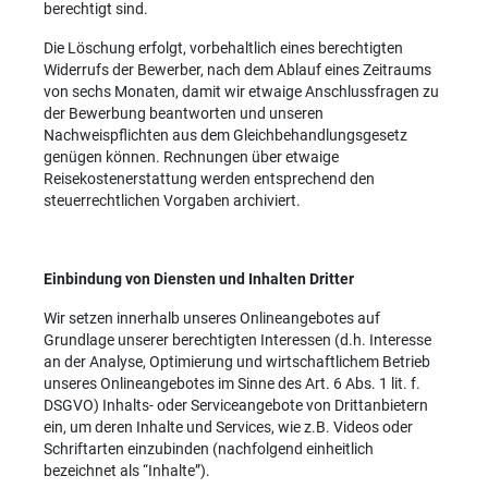
berechtigt sind.
Die Löschung erfolgt, vorbehaltlich eines berechtigten
Widerrufs der Bewerber, nach dem Ablauf eines Zeitraums
von sechs Monaten, damit wir etwaige Anschlussfragen zu
der Bewerbung beantworten und unseren
Nachweispflichten aus dem Gleichbehandlungsgesetz
genügen können. Rechnungen über etwaige
Reisekostenerstattung werden entsprechend den
steuerrechtlichen Vorgaben archiviert.
Einbindung von Diensten und Inhalten Dritter
Wir setzen innerhalb unseres Onlineangebotes auf
Grundlage unserer berechtigten Interessen (d.h. Interesse
an der Analyse, Optimierung und wirtschaftlichem Betrieb
unseres Onlineangebotes im Sinne des Art. 6 Abs. 1 lit. f.
DSGVO) Inhalts- oder Serviceangebote von Drittanbietern
ein, um deren Inhalte und Services, wie z.B. Videos oder
Schriftarten einzubinden (nachfolgend einheitlich
bezeichnet als “Inhalte”).